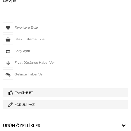
Patique
Favorilere Ekle
İstek Listeme Ekle
Karşılaştır
Fiyat Düşünce Haber Ver
Gelince Haber Ver
TAVSIYE ET
YORUM YAZ
ÜRÜN ÖZELLIKLERI