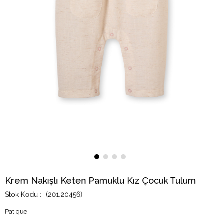
Krem Nakışlı Keten Pamuklu Kız Çocuk Tulum
(201.20456)
Patique