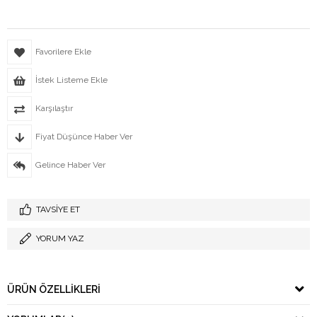
Favorilere Ekle
İstek Listeme Ekle
Karşılaştır
Fiyat Düşünce Haber Ver
Gelince Haber Ver
TAVSIYE ET
YORUM YAZ
ÜRÜN ÖZELLIKLERI