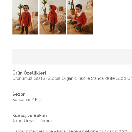
Ürün Özellikleri
Ürünümüz GOTS (Global Organic Textile Standard) ile %100 Orga
Sezon
Sonbahar / Kış
Kumaş ve Bakım
%100 Organik Pamuk
Çamaşır makinesinde yıkanabileceği maksimum sıcaklık 30ºC’li