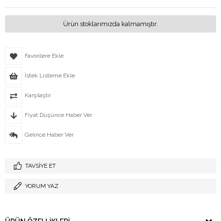
Ürün stoklarımızda kalmamıştır.
Favorilere Ekle
İstek Listeme Ekle
Karşılaştır
Fiyat Düşünce Haber Ver
Gelince Haber Ver
TAVSIYE ET
YORUM YAZ